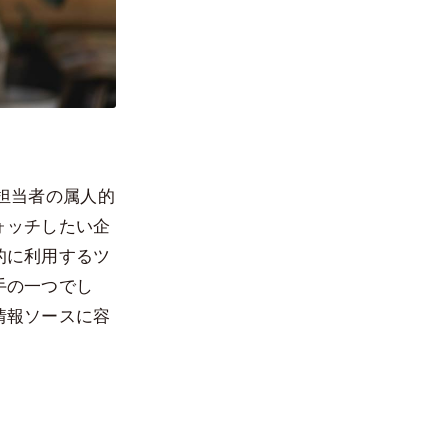
担当者の属人的
ォッチしたい企
的に利用するツ
手の一つでし
情報ソースに容