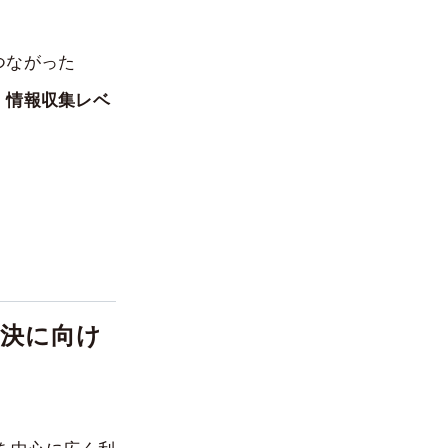
つながった
、情報収集レベ
決に向け