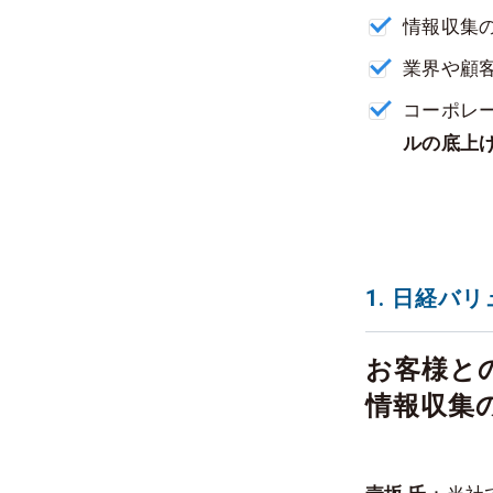
情報収集
業界や顧
コーポレ
ルの底上
1. 日経バ
お客様と
情報収集