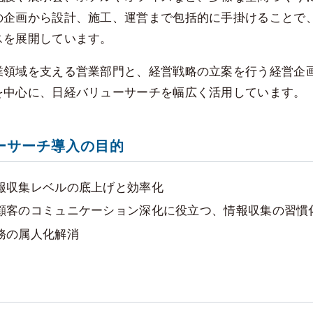
の企画から設計、施工、運営まで包括的に手掛けることで
スを展開しています。
業領域を支える営業部門と、経営戦略の立案を行う経営企
を中心に、日経バリューサーチを幅広く活用しています。
ーサーチ導入の目的
報収集レベルの底上げと効率化
顧客のコミュニケーション深化に役立つ、情報収集の習慣
務の属人化解消