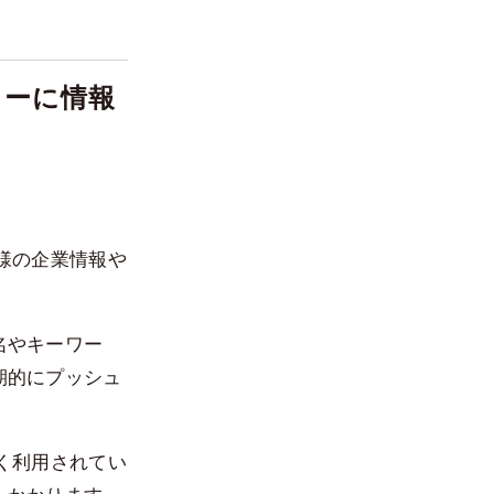
リーに情報
様の企業情報や
名やキーワー
期的にプッシュ
。
く利用されてい