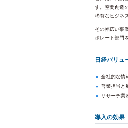
す。空間創造
稀有なビジネ
その幅広い事
ポレート部門
日経バリュ
全社的な情
営業担当と
リサーチ業
導入の効果