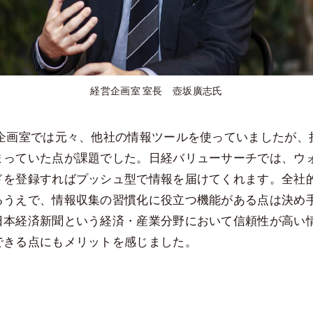
経営企画室 室長 壺坂廣志氏
企画室では元々、他社の情報ツールを使っていましたが、
まっていた点が課題でした。日経バリューサーチでは、ウ
ドを登録すればプッシュ型で情報を届けてくれます。全社
るうえで、情報収集の習慣化に役立つ機能がある点は決め
日本経済新聞という経済・産業分野において信頼性が高い
できる点にもメリットを感じました。