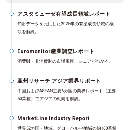
アスタミューゼ有望成長領域レポート
知財データを元にした2025年の有望成長領域の概
観を解説。
Euromonitor産業調査レポート
消費財・非消費財の市場規模、シェアがわかる。
亜州リサーチ アジア業界リポート
中国およびASEAN主要6カ国の業界レポート（主要
50業種）でアジアの動向を解説。
MarketLine Industry Report
世界52カ国・地域、グローバル+4地域の約160業種