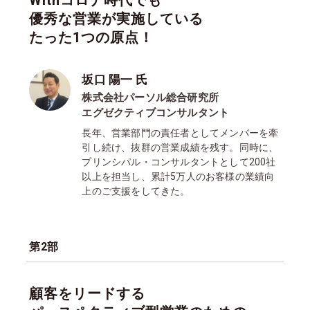
Withコロナ時代でも
優秀な営業が実施している
たった1つの原点！
坂口 陽一 氏
株式会社パーソル総合研究所
エグゼクティブコンサルタント
長年、営業部門の責任者としてメンバーを牽
引し続け、抜群の営業成績を残す。同時に、
プリンシパル・コンサルタントとして200社
以上を担当し、累計5万人のお客様の業績向
上のご支援をしてきた。
第2部
顧客をリードする