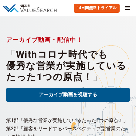
14日間無料トライアル
アーカイブ動画・配信中！
「
Withコロナ時代でも
優秀な営業が実施している
たった1つの原点！
」
アーカイブ動画を視聴する
第1部「優秀な営業が実施しているたった1つの原点！」
第2部「顧客をリードするパースペクティブ型営業のた