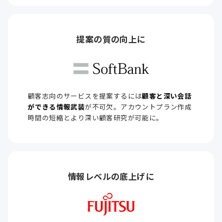
提案の質の
向上に
顧客志向のサービスを提案するには
顧客と深い会話
ができる情報武装
が不可欠。アカウントプラン作成
時間の短縮とより深い顧客研究が可能に。
情報レベルの
底上げに