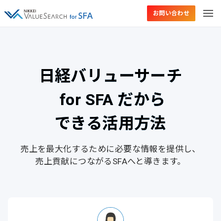
お問い合わせ
日経バリューサーチ
for SFA だから
できる活用方法
売上を最大化するために
必要な情報を提供し、
売上貢献につながる
SFAへと導きます。