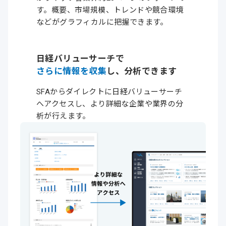
す。
概要、
市場規模、
トレンドや
競合環境
などが
グラフィカルに
把握できます。
日経バリューサーチで
さらに情報を収集
し、
分析できます
SFAからダイレクトに日経バリューサーチ
へアクセスし、より詳細な企業や業界の分
析が行えます。