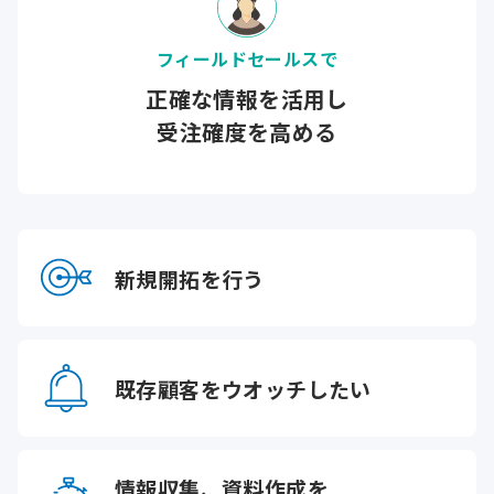
フィールドセールスで
正確な情報を
活用し
受注確度を高める
新規開拓を
行う
既存顧客を
ウオッチしたい
情報収集、資料作成を