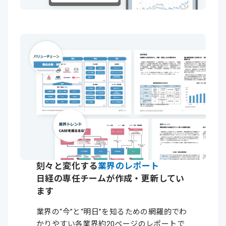
刻々と変化する
業界のレポート
日経の専任チームが作成・更新してい
ます
業界の“今”と“明日”を知るための網羅的で
わ
かりやすい
各業界
約20ページの
レポートで