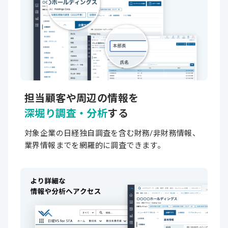
担当顧客や周辺の情報を
深堀り調査・分析
する
対象企業の日経独自調査を含む財務/非財務情報、
業界情報
までを
網羅的に
調査
できます。