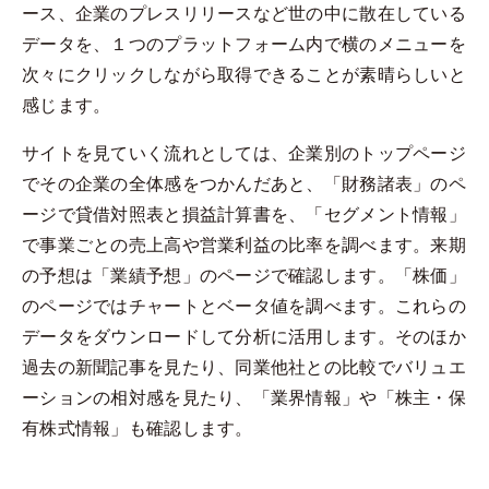
ース、企業のプレスリリースなど世の中に散在している
データを、１つのプラットフォーム内で横のメニューを
次々にクリックしながら取得できることが素晴らしいと
感じます。
サイトを見ていく流れとしては、企業別のトップページ
でその企業の全体感をつかんだあと、「財務諸表」のペ
ージで貸借対照表と損益計算書を、「セグメント情報」
で事業ごとの売上高や営業利益の比率を調べます。来期
の予想は「業績予想」のページで確認します。「株価」
のページではチャートとベータ値を調べます。これらの
データをダウンロードして分析に活用します。そのほか
過去の新聞記事を見たり、同業他社との比較でバリュエ
ーションの相対感を見たり、「業界情報」や「株主・保
有株式情報」も確認します。