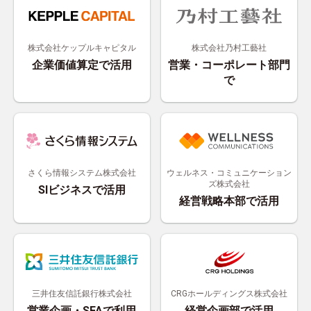
株式会社ケップルキャピタル
株式会社乃村工藝社
企業価値算定で活用
営業・コーポレート部門
で
さくら情報システム株式会社
ウェルネス・コミュニケーション
ズ株式会社
SIビジネスで活用
経営戦略本部で活用
三井住友信託銀行株式会社
CRGホールディングス株式会社
営業企画・SFAで利用
経営企画部で活用