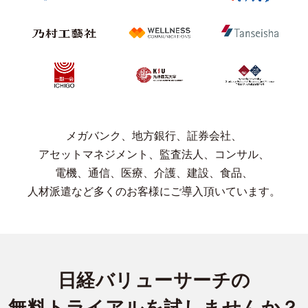
メガバンク、
地方銀行、
証券会社、
アセットマネジメント、
監査法人、
コンサル、
電機、
通信、
医療、
介護、
建設、
食品、
人材派遣など
多くのお客様に
ご導入頂いています。
日経バリューサーチの