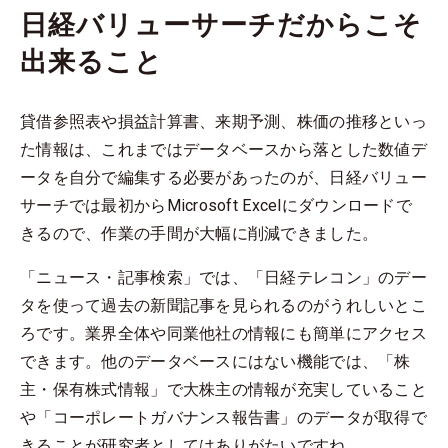
日経バリューサーチだからこそ
出来ること
貸借参照表や損益計算書、来期予測、株価の推移といっ
た情報は、これまではデータベースから落とした数値デ
ータを自分で編集する必要があったのが、日経バリュー
サーチでは最初からMicrosoft Excelにダウンロードで
きるので、作業の手間が大幅に削減できました。
「ニュース・記事検索」では、「日経テレコン」のデー
タを使って過去の新聞記事を見られるのがうれしいとこ
ろです。業界全体や同業他社の情報にも簡単にアクセス
できます。他のデータベースにはない機能では、「株
主・保有株式情報」で大株主の情報が充実していること
や「コーポレートガバナンス報告書」のデータが取得で
きることが研究者としてはありがたいですね。