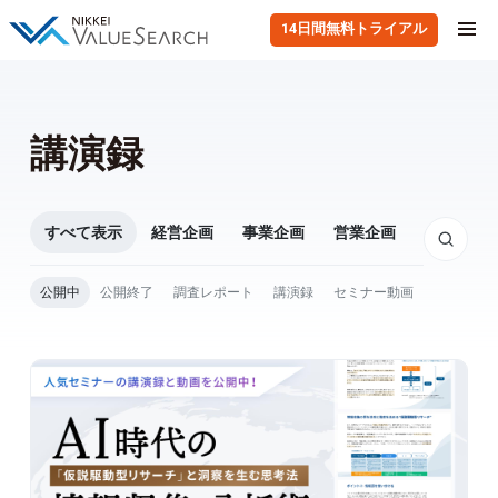
14日間無料トライアル
講演録
すべて表示
経営企画
事業企画
営業企画
企業・業
公開中
公開終了
調査レポート
講演録
セミナー動画