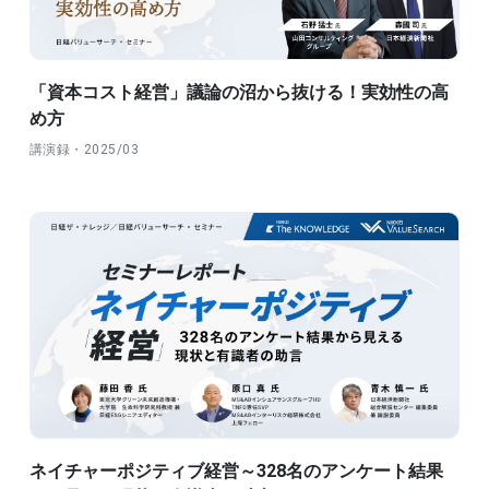
「資本コスト経営」議論の沼から抜ける！実効性の高
め方
講演録・2025/03
ネイチャーポジティブ経営～328名のアンケート結果