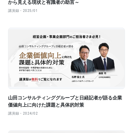
から見える現状と有識者の助言～
講演録・2025/01
山田コンサルティンググループと日経記者が語る企業
価値向上に向けた課題と具体的対策
講演録・2024/02