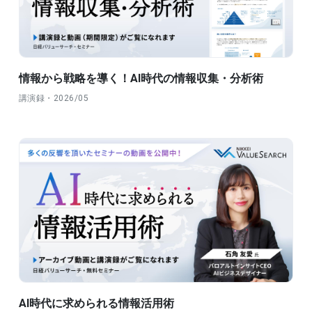
情報から戦略を導く！AI時代の情報収集・分析術
講演録・2026/05
AI時代に求められる情報活用術